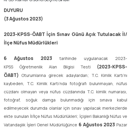
DUYURU
(3 Ağustos 2023)
2023-KPSS-ÖABT İçin Sınav Günü Açık Tutulacak İl/
İlçe Nüfus Müdürlükleri
6 Ağustos 2023
tarihinde uygulanacak 2023-
(2023-KPSS-
KPSS Öğretmenlik Alan Bilgisi Testi
ÖABT)
Oturumlarına girecek adaylardan; T.C. Kimlik Kartı’nı
kaybeden, T.C. Kimlik Kartı’nda fotoğrafı bulunmayan, nüfus
cüzdanı olmayan veya nüfus cüzdanında T.C. kimlik numarası,
fotoğraf, soğuk damga bulunmadığı için sınava kabul
edilmeyecek durumda olanlar için sınav yapılacak merkezlerde
ekte sunulan İl/İlçe Nüfus Müdürlükleri; İçişleri Bakanlığı Nüfus ve
6 Ağustos 2023
Vatandaşlık İşleri Genel Müdürlüğünce
Pazar