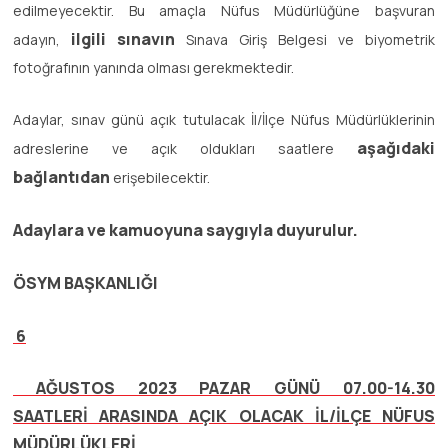
edilmeyecektir. Bu amaçla Nüfus Müdürlüğüne başvuran
ilgili sınavın
adayın,
Sınava Giriş Belgesi ve biyometrik
fotoğrafının yanında olması gerekmektedir.
Adaylar, sınav günü açık tutulacak İl/İlçe Nüfus Müdürlüklerinin
aşağıdaki
adreslerine ve açık oldukları saatlere
bağlantıdan
erişebilecektir.
Adaylara ve kamuoyuna saygıyla duyurulur.
ÖSYM BAŞKANLIĞI
6
AĞUSTOS 2023 PAZAR GÜNÜ 07.00-14.30
SAATLERİ ARASINDA AÇIK OLACAK İL/İLÇE NÜFUS
MÜDÜRLÜKLERİ