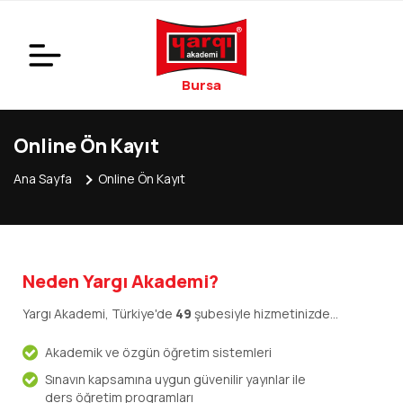
Bursa
Online Ön Kayıt
Ana Sayfa
Online Ön Kayıt
Neden Yargı Akademi?
Yargı Akademi, Türkiye'de
49
şubesiyle hizmetinizde...
Akademik ve özgün öğretim sistemleri
Sınavın kapsamına uygun güvenilir yayınlar ile
ders öğretim programları