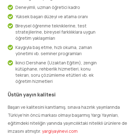
Deneyimli, uzman öğretici kadro
Yüksek başarı düzeyi ve atama oranı
Bireysel öğrenme tekniklerine, test
stratejilerine, bireysel farklılıklara uygun
öğretim yaklaşımları
Kaygıyla baş etme, hızlı okuma, zaman
yönetimi vb. seminer programları
İkinci Dershane (Uzaktan Eğitim), zengin
kütüphane, rehberlik hizmetleri, konu
tekrarı, soru çözümleme etütleri vb. ek
öğretim hizmetleri
Üstün yayın kalitesi
Başarı ve kalitesini kanıtlamış, sınava hazırlık yayınlarında
Türkiye'nin öncü markası olmayı başarmış Yargı Yayınları,
eğitimdeki niteliğin yanında yayıncılıktaki nitelikli ürünlere de
imzasını atmıştır.
yargiyayinevi.com