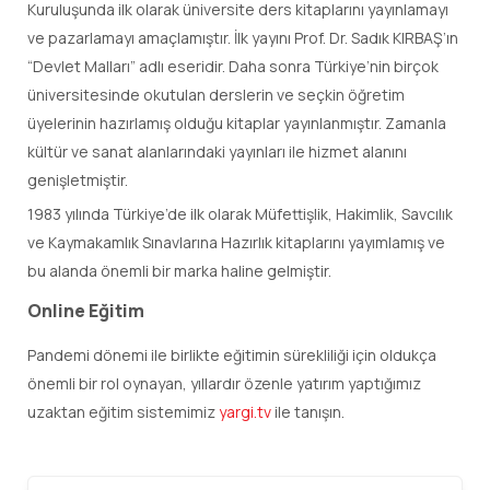
Kuruluşunda ilk olarak üniversite ders kitaplarını yayınlamayı
ve pazarlamayı amaçlamıştır. İlk yayını Prof. Dr. Sadık KIRBAŞ’ın
“Devlet Malları” adlı eseridir. Daha sonra Türkiye’nin birçok
üniversitesinde okutulan derslerin ve seçkin öğretim
üyelerinin hazırlamış olduğu kitaplar yayınlanmıştır. Zamanla
kültür ve sanat alanlarındaki yayınları ile hizmet alanını
genişletmiştir.
1983 yılında Türkiye’de ilk olarak Müfettişlik, Hakimlik, Savcılık
ve Kaymakamlık Sınavlarına Hazırlık kitaplarını yayımlamış ve
bu alanda önemli bir marka haline gelmiştir.
Online Eğitim
Pandemi dönemi ile birlikte eğitimin sürekliliği için oldukça
önemli bir rol oynayan, yıllardır özenle yatırım yaptığımız
uzaktan eğitim sistemimiz
yargi.tv
ile tanışın.