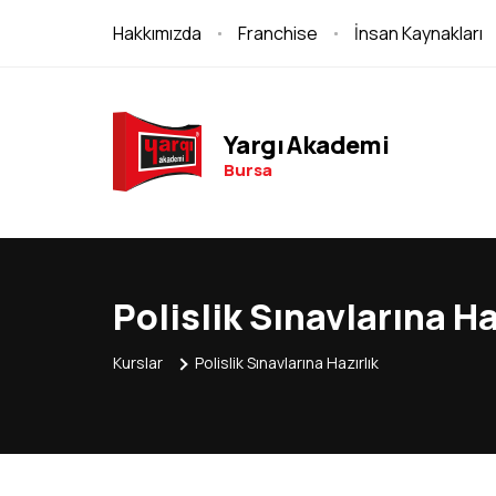
Hakkımızda
Franchise
İnsan Kaynakları
Yargı Akademi
Bursa
Polislik Sınavlarına Ha
Kurslar
Polislik Sınavlarına Hazırlık