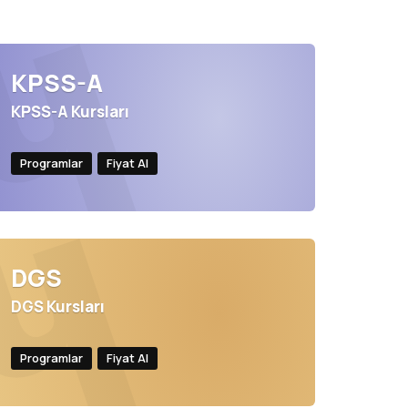
KPSS-A
KPSS-A Kursları
Programlar
Fiyat Al
DGS
DGS Kursları
Programlar
Fiyat Al