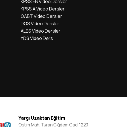
KPSS EB Video Dersler
KPSS A Video Dersler
ÖABT Video Dersler
DGS Video Dersler
ALES Video Dersler
YDS Video Ders
Yargı Uzaktan Eğitim
Ostim Mah. Turan Çiğdem Cad. 1220