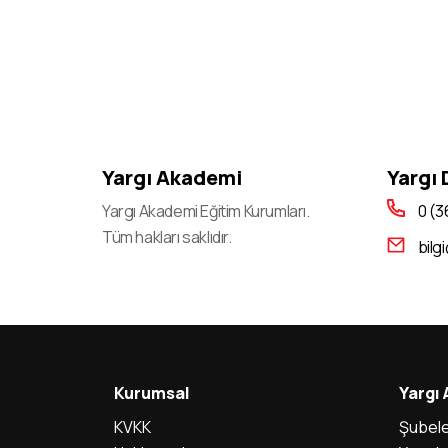
Yargı Akademi
Yargı
Yargı Akademi Eğitim Kurumları.
0 (3
Tüm hakları saklıdır.
bilg
Kurumsal
Yargı
KVKK
Şubele