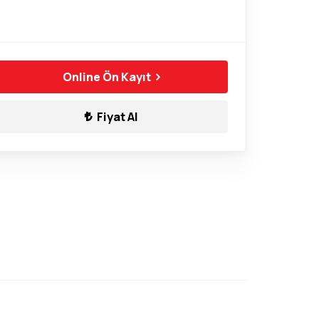
Online Ön Kayıt
Fiyat Al