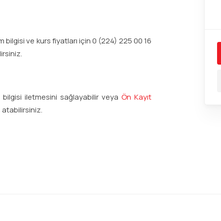
bilgisi ve kurs fiyatları için 0 (224) 225 00 16
rsiniz.
ilgisi iletmesini sağlayabilir veya
Ön Kayıt
atabilirsiniz.