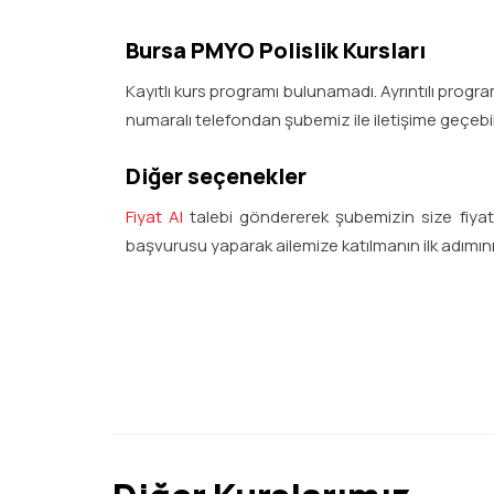
Bursa PMYO Polislik Kursları
Kayıtlı kurs programı bulunamadı. Ayrıntılı program 
numaralı telefondan şubemiz ile iletişime geçebili
Diğer seçenekler
Fiyat Al
talebi göndererek şubemizin size fiyat b
başvurusu yaparak ailemize katılmanın ilk adımını 