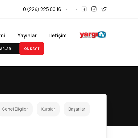
0 (224) 225 00 16
mi
Yayınlar
İletişim
ÖN KAYIT
AFLAR
Genel Bilgiler
Kurslar
Başarılar