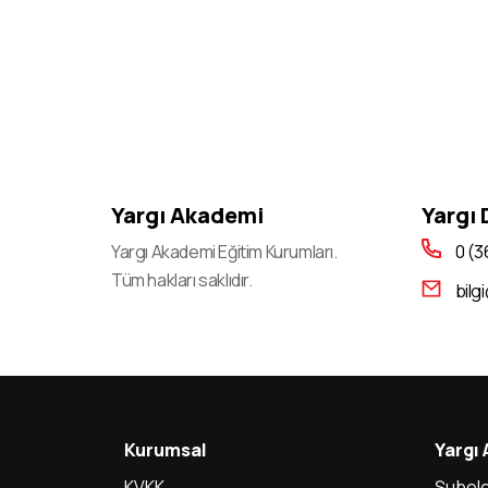
Yargı Akademi
Yargı
Yargı Akademi Eğitim Kurumları.
0 (3
Tüm hakları saklıdır.
bilg
Kurumsal
Yargı
KVKK
Şubele