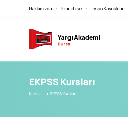
Hakkımızda
Franchise
İnsan Kaynakları
Yargı Akademi
Bursa
EKPSS Kursları
Kurslar
EKPSS Kursları