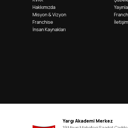
Hakkımızda
Yayınla
Misyon & Vizyon
Franch
Franchise
İletişi
İnsan Kaynakları
Yargı Akademi Merkez
19 Mayıs Mahallesi Saadet Cadde