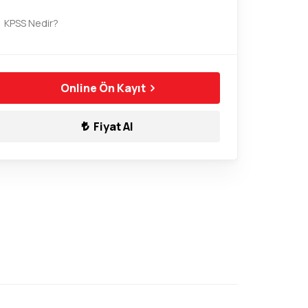
KPSS Nedir?
Online Ön Kayıt
Fiyat Al