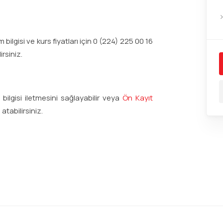
bilgisi ve kurs fiyatları için 0 (224) 225 00 16
rsiniz.
ilgisi iletmesini sağlayabilir veya
Ön Kayıt
atabilirsiniz.