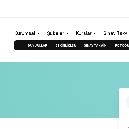
Kurumsal
Şubeler
Kurslar
Sınav Takvi
DUYURULAR
ETKİNLİKLER
SINAV TAKVİMİ
FOTOĞR