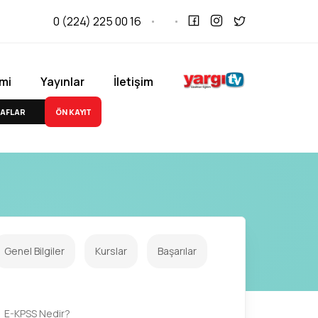
0 (224) 225 00 16
mi
Yayınlar
İletişim
ÖN KAYIT
AFLAR
Genel Bilgiler
Kurslar
Başarılar
E-KPSS Nedir?