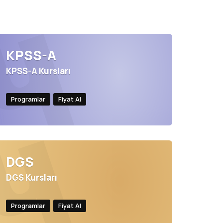
KPSS-A
KPSS-A Kursları
Programlar
Fiyat Al
DGS
DGS Kursları
Programlar
Fiyat Al