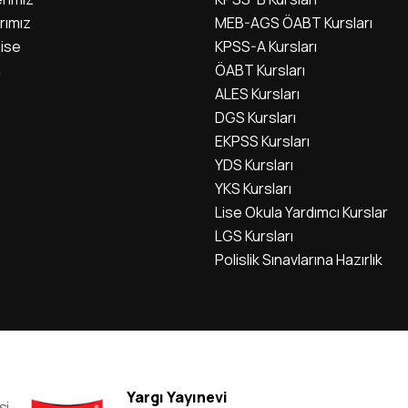
rımız
MEB-AGS ÖABT Kursları
ise
KPSS-A Kursları
m
ÖABT Kursları
ALES Kursları
DGS Kursları
EKPSS Kursları
YDS Kursları
YKS Kursları
Lise Okula Yardımcı Kurslar
LGS Kursları
Polislik Sınavlarına Hazırlık
Yargı Yayınevi
si