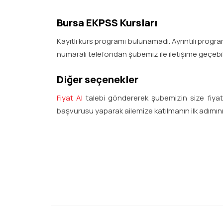
Bursa EKPSS Kursları
Kayıtlı kurs programı bulunamadı. Ayrıntılı program 
numaralı telefondan şubemiz ile iletişime geçebili
Diğer seçenekler
Fiyat Al
talebi göndererek şubemizin size fiyat b
başvurusu yaparak ailemize katılmanın ilk adımını 