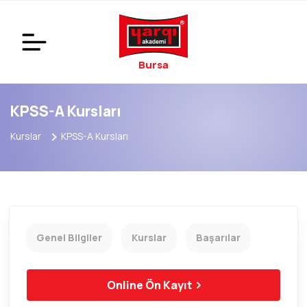
Bursa
KPSS-A Kursları
Kurslar
KPSS-A Kursları
Genel Bilgiler
Kurslar
Başarılar
Online Ön Kayıt